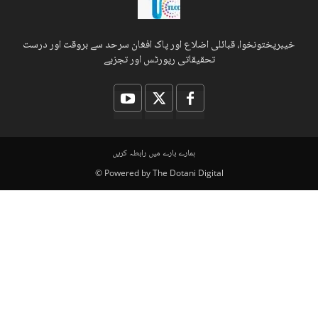
خیبرپختونخوا، قبائلی اضلاع اور پاک افغان سرحد سے بروقت اور درست
تحقیقاتی رپورٹس اور تجزیے
ہمارے بارے میں
رابطہ کریں
© Powered by The Dotani Digital