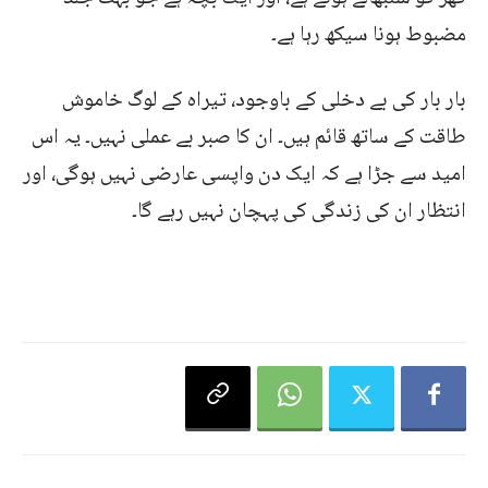
مضبوط ہونا سیکھ رہا ہے۔
بار بار کی بے دخلی کے باوجود، تیراہ کے لوگ خاموش
طاقت کے ساتھ قائم ہیں۔ ان کا صبر بے عملی نہیں۔ یہ اس
امید سے جڑا ہے کہ ایک دن واپسی عارضی نہیں ہوگی، اور
انتظار ان کی زندگی کی پہچان نہیں رہے گا۔