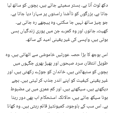
دکھ لوٹ آتا ہے۔ بستر سمیٹے جاتے ہیں، بچوں کو ساتھ لیا
جاتا ہے، بزرگوں کو ناآشنا راستوں پر سہارا دیا جاتا ہے۔
جو چیز ساتھ نہیں جا سکتی، وہ پیچھے رہ جاتی ہے۔
کھیت، جانور، اور وہ کمرے جن میں پوری زندگیاں بسی
ہوتی ہیں، واپسی کی غیر یقینی امید کے ساتھ۔
اس بوجھ کا بڑا حصہ عورتیں خاموشی سے اٹھاتی ہیں۔ وہ
طویل انتظار، سرد صبحوں اور بھیڑ بھری جگہوں میں
بچوں کو سنبھالتی ہیں، خاندان کو جوڑے رکھتی ہیں، اور
غیر یقینی کیفیت کو اپنے اندر جذب کر لیتی ہیں۔ بچے
دیکھتے ہیں، سیکھتے ہیں، اور کم عمری میں ہی مضبوط
ہونا سیکھ جاتے ہیں، حالانکہ استحکام اب بھی دور رہتا
ہے۔ اس سب کے باوجود، کمیونٹیز قائم رہتی ہیں۔ وہ کھانا