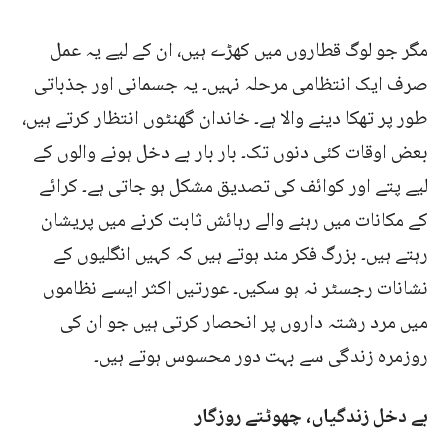
مگر جو لوگ قطاروں میں کھڑے ہیں، ان کے لیے یہ عمل
صرف ایک انتظامی مرحلہ نہیں۔ یہ جسمانی اور جذباتی
طور پر تھکا دینے والا ہے۔ خاندان گھنٹوں انتظار کرتے ہیں،
بعض اوقات کئی دنوں تک۔ بار بار بے دخل ہونے والوں کے
لیے پتے اور کوائف کی تصدیق مشکل ہو جاتی ہے۔ کرائے
کے مکانات میں رہنے والے رہائش ثابت کرنے میں پریشان
رہتے ہیں۔ بزرگ فکر مند ہوتے ہیں کہ کہیں انگلیوں کے
نشانات رجسٹر نہ ہو سکیں۔ عورتیں اکثر ایسے نظاموں
میں مرد رشتہ داروں پر انحصار کرتی ہیں جو ان کی
روزمرہ زندگی سے بہت دور محسوس ہوتے ہیں۔
بے دخل زندگیاں، چھوٹتے روزگار