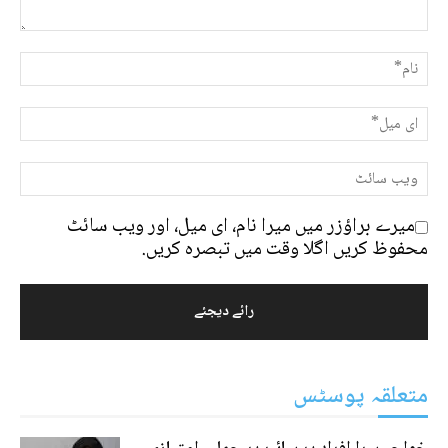
میرے براؤزر میں میرا نام، ای میل، اور ویب سائٹ
محفوظ کریں اگلا وقت میں تبصرہ کریں.
متعلقہ پوسٹس