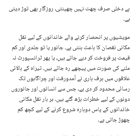
بے دخلی صرف چھت نہیں چھینتی، روزگار بھی توڑ دیتی
ہے۔
مویشیوں پر انحصار کرنے والے خاندانوں کے لیے نقل
مکانی نقصان کا باعث بنتی ہے۔ جانور یا تو جلدی اور کم
قیمت پر فروخت کر دیے جاتے ہیں، یا پھر ٹرانسپورٹ نہ
ملنے کی صورت میں پیچھے رہ جاتے ہیں۔ تیراہ کے بالائی
علاقوں میں برف باری نے آمدورفت اور چراگاہوں تک
رسائی محدود کر دی ہے، جس سے انسانوں اور جانوروں
دونوں کے لیے خطرات بڑھ گئے ہیں۔ ہر بار نقل مکانی
خاندانوں کے پاس دوبارہ شروع کرنے کے لیے کچھ کم
چھوڑ جاتی ہے۔