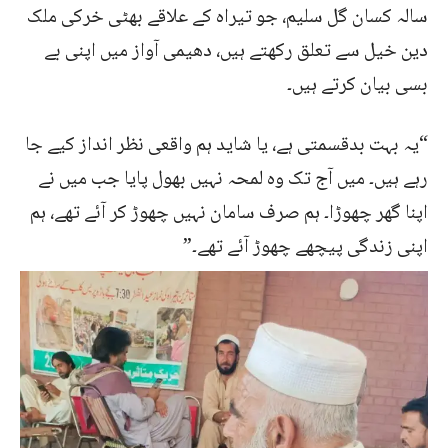
سالہ کسان گل سلیم، جو تیراہ کے علاقے بھٹی خرکی ملک
دین خیل سے تعلق رکھتے ہیں، دھیمی آواز میں اپنی بے
بسی بیان کرتے ہیں۔
“یہ بہت بدقسمتی ہے، یا شاید ہم واقعی نظر انداز کیے جا
رہے ہیں۔ میں آج تک وہ لمحہ نہیں بھول پایا جب میں نے
اپنا گھر چھوڑا۔ ہم صرف سامان نہیں چھوڑ کر آئے تھے، ہم
اپنی زندگی پیچھے چھوڑ آئے تھے۔”