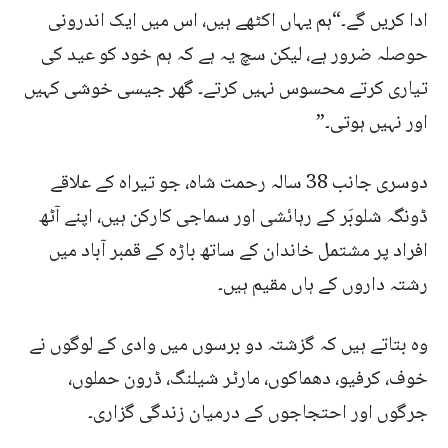
ادا کریں گے۔“ہم یہاں اکٹھے ہیں، اس میں ایک اندرونی
حوصلہ ضرور ہے، لیکن سچ یہ ہے کہ ہم خود کو عید کی
تیاری کرتے محسوس نہیں کرتے۔ گھر جیسی خوشی کہیں
اور نہیں ہوتی۔”
دوسری جانب 38 سالہ رحمت شاہ، جو تیراہ کے علاقے
ڈونگہ شلوبَر کے رہائشی اور سماجی کارکن ہیں، اپنے آٹھ
افراد پر مشتمل خاندان کے ساتھ باڑہ کے قمبر آباد میں
رشتہ داروں کے ہاں مقیم ہیں۔
وہ بتاتے ہیں کہ گزشتہ دو برسوں میں وادی کے لوگوں نے
خوف، کرفیو، دھماکوں، مارٹر شیلنگ، ڈرون حملوں،
جرگوں اور احتجاجوں کے درمیان زندگی گزاری۔