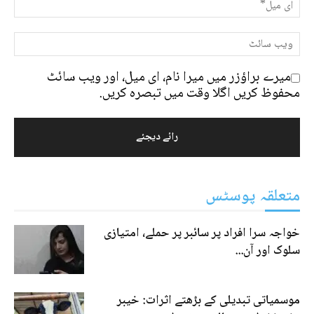
میرے براؤزر میں میرا نام، ای میل، اور ویب سائٹ
محفوظ کریں اگلا وقت میں تبصرہ کریں.
متعلقہ پوسٹس
خواجہ سرا افراد پر سائبر پر حملے، امتیازی
سلوک اور آن...
موسمیاتی تبدیلی کے بڑھتے اثرات: خیبر