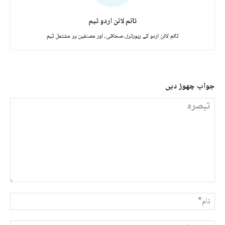
ٹائم لائن اردو ٹیم
ٹائم لائن اردو کے رپورٹرز، صحافی، اور مصنفین پر مشتمل ٹیم
جواب چھوڑ دیں