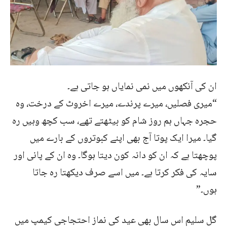
ان کی آنکھوں میں نمی نمایاں ہو جاتی ہے۔
“میری فصلیں، میرے پرندے، میرے اخروٹ کے درخت، وہ
حجرہ جہاں ہم روز شام کو بیٹھتے تھے، سب کچھ وہیں رہ
گیا۔ میرا ایک پوتا آج بھی اپنے کبوتروں کے بارے میں
پوچھتا ہے کہ ان کو دانہ کون دیتا ہوگا۔ وہ ان کے پانی اور
سایہ کی فکر کرتا ہے۔ میں اسے صرف دیکھتا رہ جاتا
ہوں۔”
گل سلیم اس سال بھی عید کی نماز احتجاجی کیمپ میں