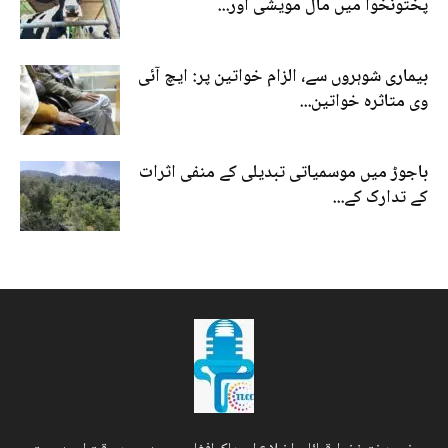
پختونخوا میں مال مویشی اور...
بیماری شوہروں سے، الزام خواتین پر: ایچ آئی
وی متاثرہ خواتین...
باجوڑ میں موسمیاتی تبدیلی کے منفی اثرات
کے تدارک کے...