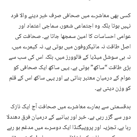
کسی بھی معاشرے میں صحافی صرف خبر دینے والا فرد
نہیں ہوتا بلکہ وہ اجتماعی شعور، سماجی اعتماد اور
عوامی احساسات کا امین سمجھا جاتا ہے۔ صحافت کی
اصل طاقت نہ مائیکروفون میں ہوتی ہے، نہ کیمرے میں،
نہ ہی سوشل میڈیا کے فالوورز میں، بلکہ اس کی سب سے
بڑی طاقت “ساکھ” ہوتی ہے۔ یہی ساکھ ایک صحافی کو
عوام کے درمیان معتبر بناتی ہے اور یہی ساکھ اس کے قلم
کو وزن دیتی ہے۔
بدقسمتی سے ہمارے معاشرے میں صحافت آج ایک نازک
دور سے گزر رہی ہے۔ خبر اور بیانیے کے درمیان فرق دھندلا
رہا ہے، تجزیہ اور پروپیگنڈا ایک دوسرے میں مدغم ہو رہے