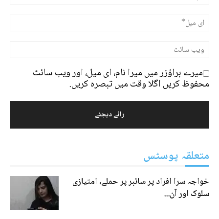
میرے براؤزر میں میرا نام، ای میل، اور ویب سائٹ
محفوظ کریں اگلا وقت میں تبصرہ کریں.
متعلقہ پوسٹس
خواجہ سرا افراد پر سائبر پر حملے، امتیازی
سلوک اور آن...