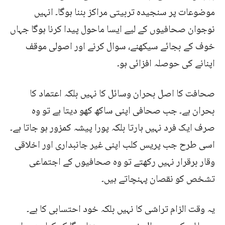
موضوعات پر سنجیدہ تربیتی مراکز بننا ہوگا۔ انہیں
نوجوان صحافیوں کے لیے ایسا ماحول پیدا کرنا ہوگا جہاں
خوف کے بجائے سیکھنے، سوال کرنے اور اصولی موقف
اپنانے کی حوصلہ افزائی ہو۔
صحافت کا اصل بحران وسائل کا نہیں بلکہ اعتماد کا
بحران ہے۔ جب صحافی اپنی ساکھ کھو دیتا ہے تو وہ
صرف ایک فرد نہیں ہارتا بلکہ پورا پیشہ کمزور ہو جاتا ہے۔
اسی طرح جب پریس کلب اپنی غیر جانبداری اور اخلاقی
وقار برقرار نہیں رکھتے تو وہ صحافیوں کے اجتماعی
تشخص کو نقصان پہنچاتے ہیں۔
یہ وقت الزام تراشی کا نہیں بلکہ خود احتسابی کا ہے۔