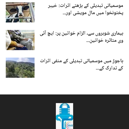
موسمیاتی تبدیلی کے بڑھتے اثرات: خیبر
پختونخوا میں مال مویشی اور...
بیماری شوہروں سے، الزام خواتین پر: ایچ آئی
وی متاثرہ خواتین...
باجوڑ میں موسمیاتی تبدیلی کے منفی اثرات
کے تدارک کے...