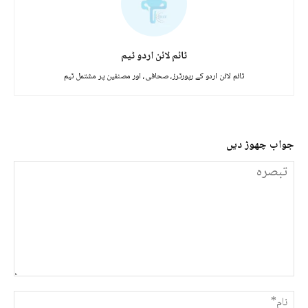
ٹائم لائن اردو ٹیم
ٹائم لائن اردو کے رپورٹرز، صحافی، اور مصنفین پر مشتمل ٹیم
جواب چھوڑ دیں