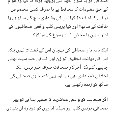
صحافی کو یہ سوال خود سے پوچھنا ہوگا کہ کیا وہ عوام
کے حقِ معلومات کا محافظ ہے یا صرف کسی مخصوص
بیانیے کا نمائندہ؟ کیا اس کی وفاداری سچ کے ساتھ ہے یا
طاقت کے ساتھ؟ اور کیا پریس کلب واقعی صحافیوں کے
ادارے ہیں یا محض اثر و رسوخ کے مراکز؟
ایک ذمہ دار صحافی کی پہچان اس کے تعلقات نہیں بلکہ
اس کی دیانت، تحقیق، توازن اور انسانی حساسیت ہونی
چاہیے۔ کیونکہ آخرکار صحافت صرف خبر نہیں، ایک
اخلاقی ذمہ داری بھی ہے۔ اور یہی ذمہ داری صحافی کی
ساکھ کو زندہ رکھتی ہے۔
اگر صحافت کو واقعی معاشرے کا ضمیر بننا ہے تو پھر
صحافی، پریس کلب اور میڈیا اداروں کو دوبارہ ان بنیادی