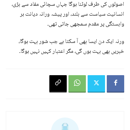
اصولوں کی طرف لوٹنا ہوگا جہاں سچائی مفاد سے بڑی،
انسانیت سیاست سے بلند، اور پیشہ ورانہ دیانت ہر
وابستگی پر مقدم سمجھی جاتی تھی۔
ورنہ ایک دن ایسا بھی آ سکتا ہے جب شور بہت ہوگا،
خبریں بھی بہت ہوں گی، مگر اعتبار کہیں نہیں ہوگا۔