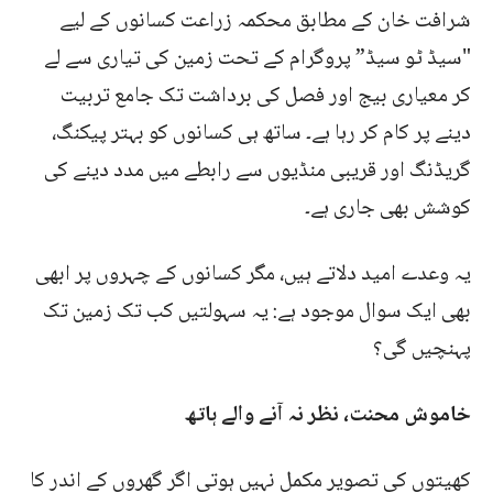
شرافت خان کے مطابق محکمہ زراعت کسانوں کے لیے
"سیڈ ٹو سیڈ” پروگرام کے تحت زمین کی تیاری سے لے
کر معیاری بیج اور فصل کی برداشت تک جامع تربیت
دینے پر کام کر رہا ہے۔ ساتھ ہی کسانوں کو بہتر پیکنگ،
گریڈنگ اور قریبی منڈیوں سے رابطے میں مدد دینے کی
کوشش بھی جاری ہے۔
یہ وعدے امید دلاتے ہیں، مگر کسانوں کے چہروں پر ابھی
بھی ایک سوال موجود ہے: یہ سہولتیں کب تک زمین تک
پہنچیں گی؟
خاموش محنت، نظر نہ آنے والے ہاتھ
کھیتوں کی تصویر مکمل نہیں ہوتی اگر گھروں کے اندر کا