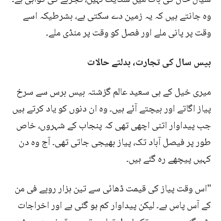
وہ جانتے ہیں کہ یہ زمین دے سکتی ہے، بشرطیکہ اسے
وقت پر پانی ملے اور فصل کو وقت پر منڈی ملے۔
بیس سال کی تجارت، بدلتے حالات
میری خیل کے ہی سعید عالم گزشتہ بیس برس سے سرخ
پیاز اگاتے اور بیچتے آئے ہیں۔ وہ ان دنوں کو یاد کرتے ہیں
جب پیداوار اتنی اچھی تھی کہ پنجاب کے شہروں، خاص
طور پر فیصل آباد تک، پیاز بھیجی جاتی تھی۔ آج وہ دن
کہیں پیچھے رہ گئے ہیں۔
"اس وقت پیاز کی قیمت ڈھائی سے تین ہزار روپے فی من
کے آس پاس ہے۔ لیکن پیداوار کم ہو گئی ہے اور اخراجات