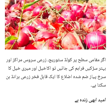
اگر مقامی سطح پر کولڈ سٹوریج، زرعی سروس مراکز اور
بہتر سڑکیں فراہم کی جائیں تو اکاخیل اور میری خیل کا
سرخ پیاز ضم شدہ اضلاع کا ایک قابل فخر زرعی برانڈ بن
سکتا ہے۔
امید ابھی زندہ ہے