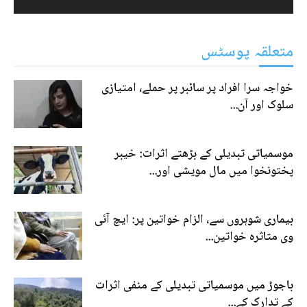
متعلقہ پوسٹس
خواجہ سرا افراد پر سائبر پر حملے، امتیازی
سلوک اور آن...
موسمیاتی تبدیلی کے بڑھتے اثرات: خیبر
پختونخوا میں مال مویشی اور...
بیماری شوہروں سے، الزام خواتین پر: ایچ آئی
وی متاثرہ خواتین...
باجوڑ میں موسمیاتی تبدیلی کے منفی اثرات
کے تدارک کے...