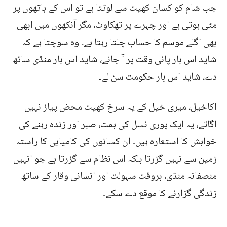
جب شام کو کسان کھیت سے لوٹتا ہے تو اس کے ہاتھوں پر
مٹی ہوتی ہے اور چہرے پر تھکاوٹ، مگر آنکھوں میں ابھی
بھی اگلے موسم کا حساب چلتا رہتا ہے۔ وہ سوچتا ہے کہ
شاید اس بار پانی وقت پر آ جائے، شاید اس بار منڈی ساتھ
دے، شاید اس بار حکومت سن لے۔
اکاخیل، میری خیل کے یہ سرخ کھیت محض پیاز نہیں
اگاتے، یہ ایک پوری نسل کی ہمت، صبر اور زندہ رہنے کی
خواہش کا استعارہ ہیں۔ ان کسانوں کی کامیابی کا راستہ
زمین سے نہیں گزرتا بلکہ اس نظام سے گزرتا ہے جو انہیں
منصفانہ منڈی، بروقت سہولت اور انسانی وقار کے ساتھ
زندگی گزارنے کا موقع دے سکے۔