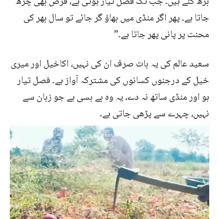
بڑھ گئے ہیں۔ جب تک فصل تیار ہوتی ہے، قرض بھی چڑھ
جاتا ہے۔ پھر اگر منڈی میں بھاؤ گر جائے تو سال بھر کی
محنت پر پانی پھر جاتا ہے۔”
سعید عالم کی یہ بات صرف ان کی نہیں، اکاخیل اور میری
خیل کے درجنوں کسانوں کی مشترکہ آواز ہے۔ فصل تیار
ہو اور منڈی ساتھ نہ دے، یہ وہ بے بسی ہے جو زبان سے
نہیں، چہرے سے پڑھی جاتی ہے۔