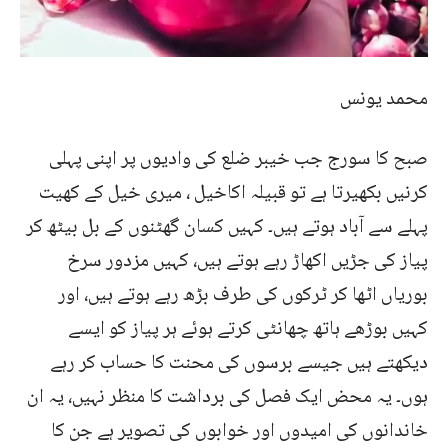
محمد یونس
صبح کا سورج جب خیبر ضلع کی وادیوں پر اپنی پہلی
کرنیں بکھیرتا ہے تو قبیلہ اکاخیل ، میری خیل کے کھیت
پہلے سے آباد ہوتے ہیں۔ کہیں کسان گھٹنوں کے بل بیٹھ کر
پیاز کی جڑیں اکھاڑ رہے ہوتے ہیں، کہیں مزدور سرخ
بوریاں اٹھا کر ٹرکوں کی طرف بڑھ رہے ہوتے ہیں، اور
کہیں بوڑھے ہاتھ چھانٹی کرتے ہوئے ہر پیاز کو ایسے
دیکھتے ہیں جیسے برسوں کی محنت کا حساب کر رہے
ہوں۔ یہ محض ایک فصل کی برداشت کا منظر نہیں، یہ ان
خاندانوں کی امیدوں اور خوابوں کی تصویر ہے جن کا