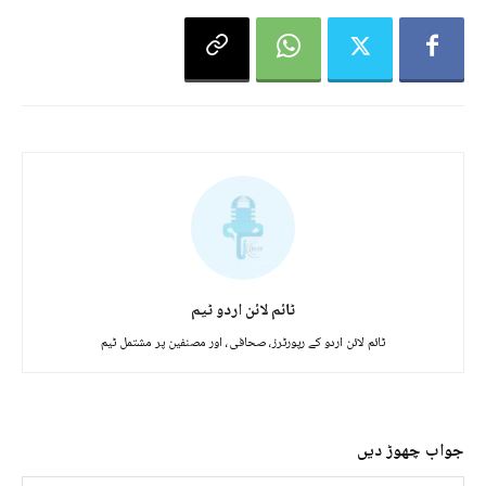
ٹائم لائن اردو ٹیم
ٹائم لائن اردو کے رپورٹرز، صحافی، اور مصنفین پر مشتمل ٹیم
جواب چھوڑ دیں