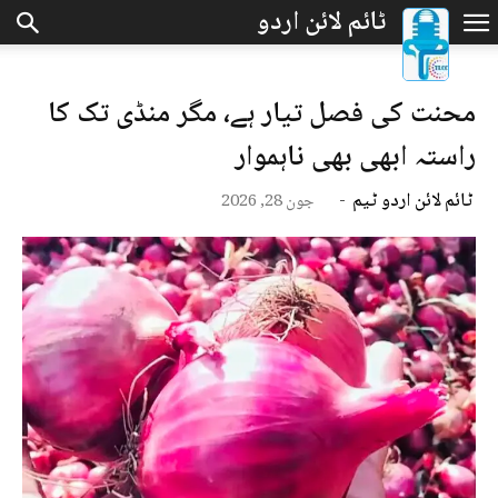
محنت کی فصل تیار ہے، مگر منڈی تک کا
راستہ ابھی بھی ناہموار
ٹائم لائن اردو ٹیم
-
جون 28, 2026