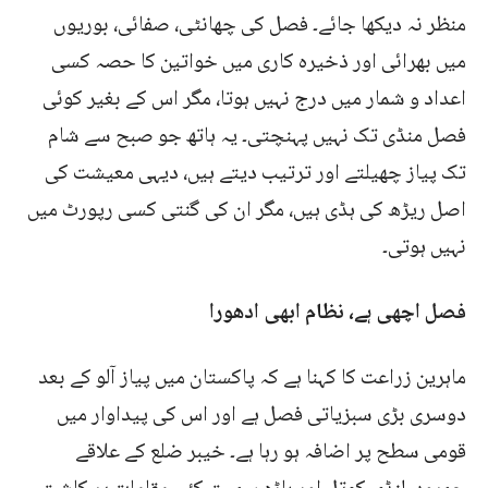
منظر نہ دیکھا جائے۔ فصل کی چھانٹی، صفائی، بوریوں
میں بھرائی اور ذخیرہ کاری میں خواتین کا حصہ کسی
اعداد و شمار میں درج نہیں ہوتا، مگر اس کے بغیر کوئی
فصل منڈی تک نہیں پہنچتی۔ یہ ہاتھ جو صبح سے شام
تک پیاز چھیلتے اور ترتیب دیتے ہیں، دیہی معیشت کی
اصل ریڑھ کی ہڈی ہیں، مگر ان کی گنتی کسی رپورٹ میں
نہیں ہوتی۔
فصل اچھی ہے، نظام ابھی ادھورا
ماہرین زراعت کا کہنا ہے کہ پاکستان میں پیاز آلو کے بعد
دوسری بڑی سبزیاتی فصل ہے اور اس کی پیداوار میں
قومی سطح پر اضافہ ہو رہا ہے۔ خیبر ضلع کے علاقے