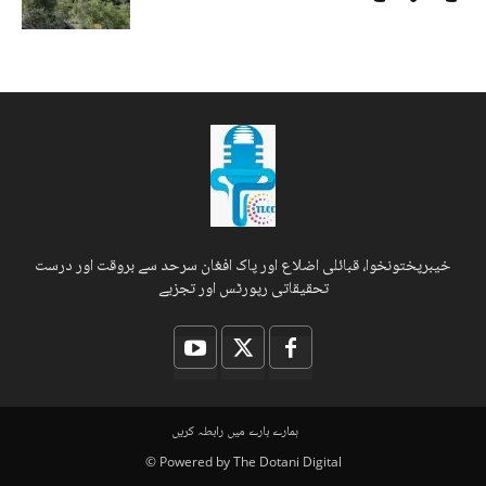
خیبرپختونخوا، قبائلی اضلاع اور پاک افغان سرحد سے بروقت اور درست
تحقیقاتی رپورٹس اور تجزیے
ہمارے بارے میں
رابطہ کریں
© Powered by The Dotani Digital