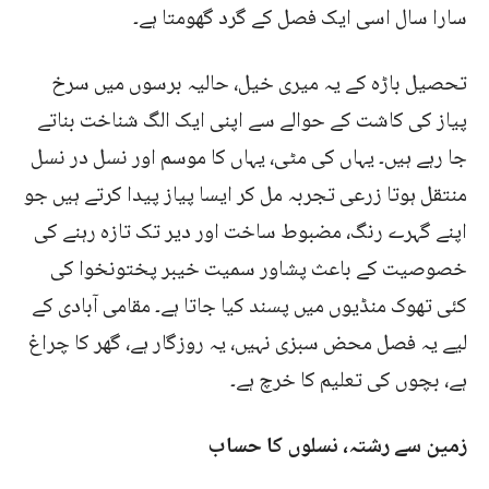
سارا سال اسی ایک فصل کے گرد گھومتا ہے۔
تحصیل باڑہ کے یہ میری خیل، حالیہ برسوں میں سرخ
پیاز کی کاشت کے حوالے سے اپنی ایک الگ شناخت بناتے
جا رہے ہیں۔ یہاں کی مٹی، یہاں کا موسم اور نسل در نسل
منتقل ہوتا زرعی تجربہ مل کر ایسا پیاز پیدا کرتے ہیں جو
اپنے گہرے رنگ، مضبوط ساخت اور دیر تک تازہ رہنے کی
خصوصیت کے باعث پشاور سمیت خیبر پختونخوا کی
کئی تھوک منڈیوں میں پسند کیا جاتا ہے۔ مقامی آبادی کے
لیے یہ فصل محض سبزی نہیں، یہ روزگار ہے، گھر کا چراغ
ہے، بچوں کی تعلیم کا خرچ ہے۔
زمین سے رشتہ، نسلوں کا حساب