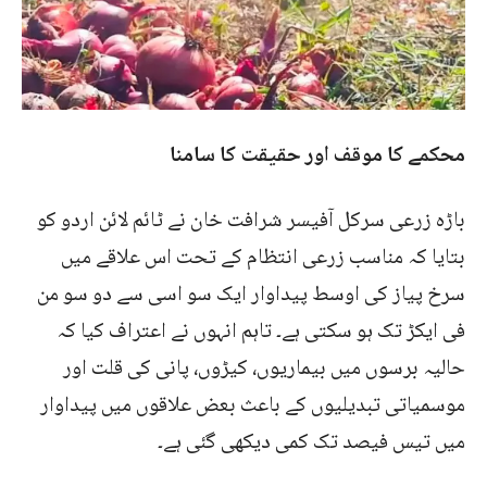
محکمے کا موقف اور حقیقت کا سامنا
باڑہ زرعی سرکل آفیسر شرافت خان نے ٹائم لائن اردو کو
بتایا کہ مناسب زرعی انتظام کے تحت اس علاقے میں
سرخ پیاز کی اوسط پیداوار ایک سو اسی سے دو سو من
فی ایکڑ تک ہو سکتی ہے۔ تاہم انہوں نے اعتراف کیا کہ
حالیہ برسوں میں بیماریوں، کیڑوں، پانی کی قلت اور
موسمیاتی تبدیلیوں کے باعث بعض علاقوں میں پیداوار
میں تیس فیصد تک کمی دیکھی گئی ہے۔