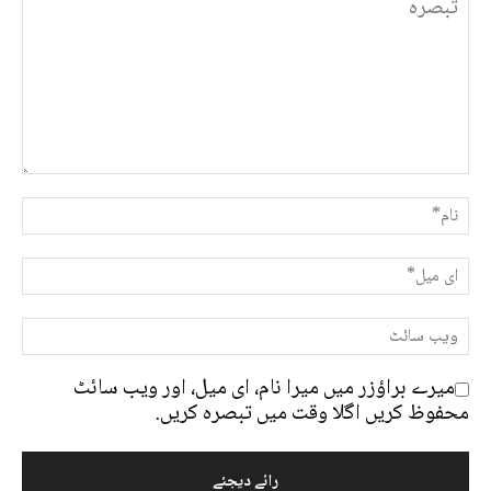
میرے براؤزر میں میرا نام، ای میل، اور ویب سائٹ
محفوظ کریں اگلا وقت میں تبصرہ کریں.