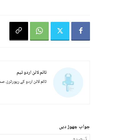
ٹائم لائن اردو ٹیم
ٹائم لائن اردو کے رپورٹرز، ص
جواب چھوڑ دیں