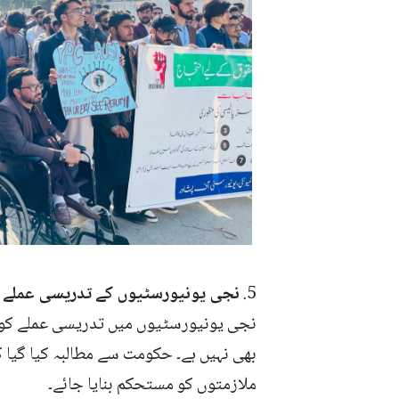
5.
نجی یونیورسٹیوں کے تدریسی عملے ک
نجی یونیورسٹیوں میں تدریسی عملے کو ک
بھی نہیں ہے۔ حکومت سے مطالبہ کیا گیا ک
ملازمتوں کو مستحکم بنایا جائے۔