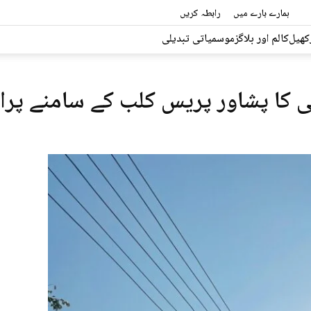
ہمارے بارے میں
رابطہ کریں
کھیل
کالم اور بلاگز
موسمیاتی تبدیلی
 کا پشاور پریس کلب کے سامنے پرا