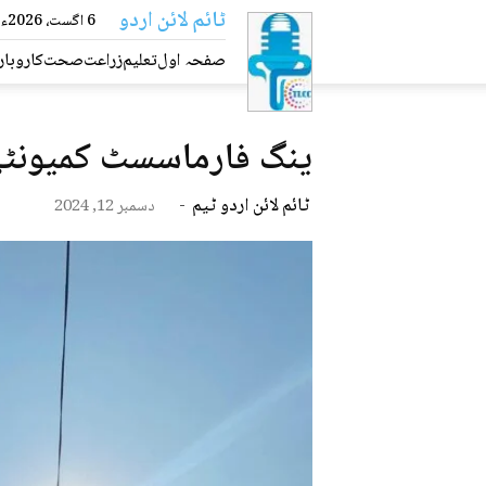
ٹائم
6 اگست، 2026ء
لائن
صفحہ اول
تعلیم
زراعت
صحت
کاروبار
اردو
ینگ فارماسسٹ کمیونٹی
ٹائم لائن اردو ٹیم
-
دسمبر 12, 2024