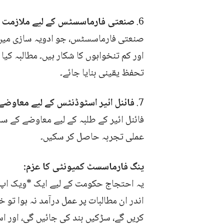
6.
صنعتی فارماسسٹس کے لیے ملازمت ک
صنعتی فارماسسٹس، جو ادویہ سازی میں ک
اور کم تنخواہوں کا شکار ہیں۔ مطالبہ کیا
تحفظ یقینی بنایا جائے۔
7.
فائنل ائیر اسٹوڈنٹس کے لیے معاوض
فائنل ائیر کے طلبہ کے لیے معاوضے کے سا
عملی تجربہ حاصل کر سکیں۔
ینگ فارماسسٹ کمیونٹی کا عزم:
اندر ان مطالبات پر عمل درآمد نہ ہوا ت
کریں گے، سڑکیں بند کی جائیں گی، اور اسم