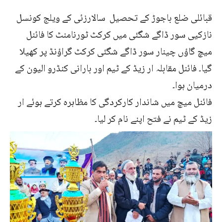
قبائلی ضلع باجوڑ کے تحصیل سالارزئی کے ویلج کونسل
نازکیی سور ڈاگے شگئی میں کرکٹ ٹورنامنٹ کا فائنل
میچ گاؤں چینار سور ڈاگے شگئی کرکٹ گراؤنڈ پر کھیلا
گیا۔ فائنل مقابلہ ار زیڈ کے ٹیم اور بارانی کنڈرو الیون کے
درمیان ہوا۔
فائنل میچ میں شاندار کارکردگی کا مظاہرہ کرتے ہوئے ار
زیڈ کے ٹیم نے فتح اپنے نام کر لیا۔