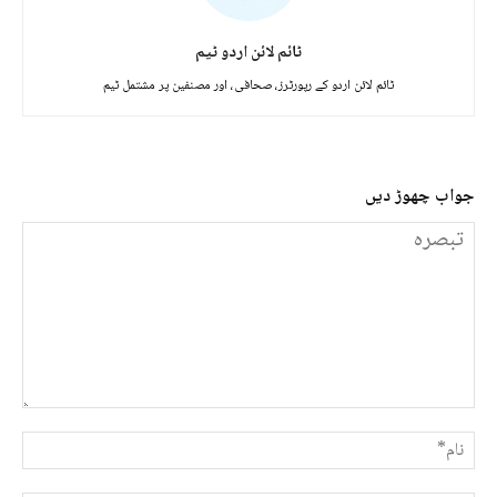
ٹائم لائن اردو ٹیم
ٹائم لائن اردو کے رپورٹرز، صحافی، اور مصنفین پر مشتمل ٹیم
جواب چھوڑ دیں