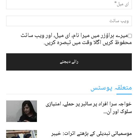
میرے براؤزر میں میرا نام، ای میل، اور ویب سائٹ
محفوظ کریں اگلا وقت میں تبصرہ کریں.
متعلقہ پوسٹس
خواجہ سرا افراد پر سائبر پر حملے، امتیازی
سلوک اور آن...
موسمیاتی تبدیلی کے بڑھتے اثرات: خیبر