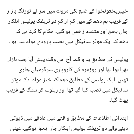
خیبرپختونخوا کے ضلع لکی مروت میں سرائے نورنگ بازار
کے قریب بم دھماکے میں کم از کم دو ٹریفک پولیس اہلکار
جاں بحق اور متعدد زخمی ہو گئے۔ حکام کا کہنا ہے کہ
دھماکہ ایک موٹر سائیکل میں نصب بارودی مواد سے ہوا۔
پولیس کے مطابق یہ واقعہ آج اس وقت پیش آیا جب بازار
بھرا ہوا تھا اور روزمرہ کی کاروباری سرگرمیاں جاری
تھیں۔ ایک پولیس کے مطابق دھماکہ خیز مواد ایک موٹر
سائیکل میں نصب کیا گیا تھا اور ریلوے کراسنگ کے قریب
پھٹ گیا۔
ابتدائی اطلاعات کے مطابق واقعے میں علاقے میں ڈیوٹی
دینے والے دو ٹریفک پولیس اہلکار جاں بحق ہوگئے۔ عینی