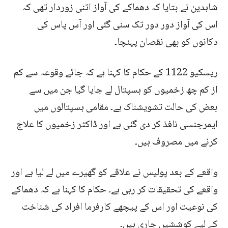
شاہدین نے بتایا کہ دھماکے کی آواز اتنی زوردار تھی کہ
اس کی آواز دور دور تک سنی گئی اور آس پاس کی
دکانوں کو بھی نقصان پہنچا۔
ریسکیو 1122 کے حکام کا کہنا ہے کہ جائے وقوعہ سے کم
از کم چھ زخمیوں کو ہسپتال لے جایا گیا جن میں سے
بعض کی حالت تشویشناک ہے۔ مقامی ہسپتالوں میں
ایمرجنسی نافذ کر دی گئی ہے اور ڈاکٹر زخمیوں کا علاج
کرنے میں مصروف ہیں۔
واقعے کے بعد پولیس نے علاقے کو گھیرے میں لے لیا ہے اور
واقعے کی تحقیقات کر رہی ہے۔ حکام کا کہنا ہے کہ دھماکے
کی نوعیت اور اس کے پیچھے کارفرما افراد کی شناخت
کے لیے کوششیں جاری ہیں۔