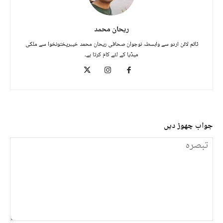
ریحان محمد
ٹائم لائن اردو سے وابسطہ نوجوان صحافی ریحان محمد خیبرپختونخوا سے ملکی
میڈیا کے لئے کام کرتا ہے۔
جواب چھوڑ دیں