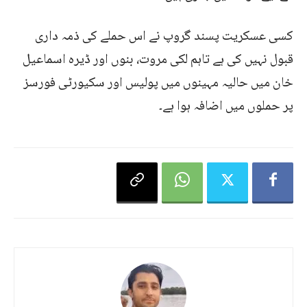
کسی عسکریت پسند گروپ نے اس حملے کی ذمہ داری
قبول نہیں کی ہے تاہم لکی مروت، بنوں اور ڈیرہ اسماعیل
خان میں حالیہ مہینوں میں پولیس اور سکیورٹی فورسز
پر حملوں میں اضافہ ہوا ہے۔