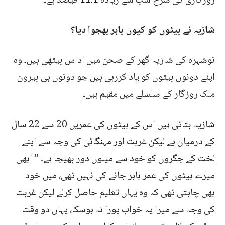
روزگاری کی شرح سب سے زیادہ 11.1 فیصد ہے۔
شازیہ نے بیٹوں کو کیوں باہر بھجوا دیا؟
نوشہرہ کی شازیہ گھر کے صحن میں اداس بیٹھی ہیں۔ وہ
اپنے دونوں بیٹوں کو یاد کررہی ہیں جو دونوں ہی بیرون
ملک روزگار کے سلسلے میں مقیم ہیں۔
شازیہ بتاتی ہیں اس کے بیٹوں کی عمریں 20 سے 22 سال
کے درمیان ہے لیکن غربت اور مہنگائی کی وجہ سے اپنے
لخت کے جگروں کو خود سے میلوں دور بھیجا ہے۔ ” ابھی
میرے بیٹوں کی عمر باہر جانے کی نہیں تھی، میں خود
بھی چاہتی تھی کہ وہ یہاں تعلیم حاصل کرلے لیکن غربت
کی وجہ سے میرا یہ خواب پورا نہ ہوسکا، یہاں دو وقت