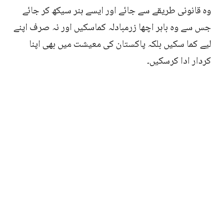
وہ قانونی طریقے سے جائے اور ایسے ہنر سیکھ کر جائے
جس سے وہ باہر اچھا زرمبادلہ کماسکیں اور نہ صرف اپنے
لیے کما سکیں بلکہ پاکستان کی معیشت میں بھی اپنا
کردار ادا کرسکیں۔