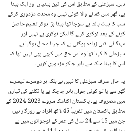
دیں۔ سبزعلی کے مطابق اس کی تین بیٹیاں اور ایک بیٹا
ہے، گھر میں کمانے والا کوئی نہیں وہ محنت مزدوری کرکے
سب کا پیٹ پالتا ہے سوچا تھا بیٹا بڑا ہوکر تعلیم حاصل
کرنے کے بعد نوکری کرلے گا لیکن نوکری ہے نہیں اور
مہنگائی اتنی زیادہ ہوگئی ہے کہ جینا محال ہوگیا ہے۔
سبزعلی کا کہنا تھا وہ اس حق میں کبھی بھی نہیں تھا کہ
اس کا بیٹا ملک سے باہر جاکر مزدوری کریں۔
یہ حال صرف سبزعلی کا نہیں ہے بلکہ ہر دوسرے تیسرے
گھر سے یا تو کوئی جوان باہر جاچکا ہے یا نکلنے کی تیاری
میں مصروف ہے۔ پاکستان اکنامک سروے 2023-2024 کے
مطابق پاکستان میں تقریباً 45 لاکھ افراد بے روزگار ہیں،
جن میں 15 سے 24 سال کی عمر کے نوجوانوں میں بے