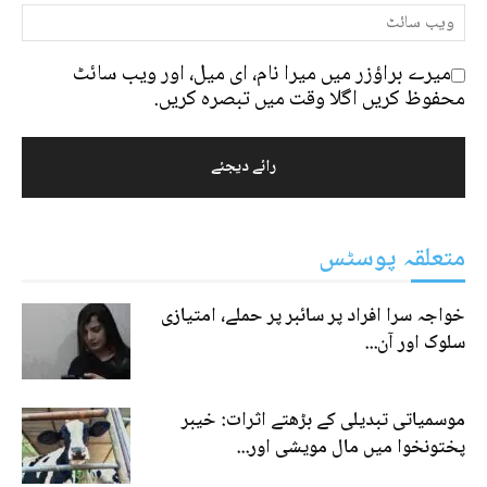
میرے براؤزر میں میرا نام، ای میل، اور ویب سائٹ
محفوظ کریں اگلا وقت میں تبصرہ کریں.
متعلقہ پوسٹس
خواجہ سرا افراد پر سائبر پر حملے، امتیازی
سلوک اور آن...
موسمیاتی تبدیلی کے بڑھتے اثرات: خیبر
پختونخوا میں مال مویشی اور...