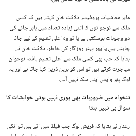
ماہر معاشیات پروفیسر ذلاکت خان کہتے ہیں کہ کسی
ملک سے نوجوانوں کا اتنی زیادہ تعداد میں باہر جانے کی
دو وجوہات ہوسکتی ہے یا تو وہ اعلی تعلیم کے لیے جانا
چاہتے ہیں یا پھر بہتر روزگار کی خاطر۔ ذلاکت خان نے
بتایا کہ جب بھی کسی ملک سے اعلی تعلیم یافتہ نوجوان
مہاجرت کرتے ہیں تو اس کو برین ڈرین کہا جاتا ہے اور یہ
لوگ پھر واپس اپنے ملک نہیں آتے۔
تنخواہ میں ضروریات بھی پوری نہیں ہوتی خواہشات کا
سوال ہی نہیں بنتا
رعناز نے بتایا کہ فریش لوگ جب فیلڈ میں آتے ہیں تو انکی