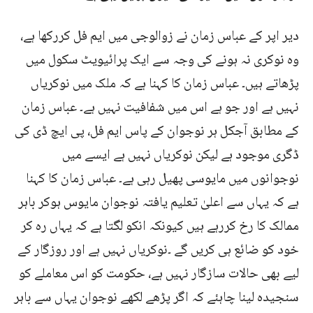
دیر اپر کے عباس زمان نے زوالوجی میں ایم فل کررکھا ہے،
وہ نوکری نہ ہونے کی وجہ سے ایک پرائیویٹ سکول میں
پڑھاتے ہیں۔ عباس زمان کا کہنا ہے کہ ملک میں نوکریاں
نہیں ہے اور جو ہے اس میں شفافیت نہیں ہے۔ عباس زمان
کے مطابق آجکل ہر نوجوان کے پاس ایم فل، پی ایچ ڈی کی
ڈگری موجود ہے لیکن نوکریاں نہیں ہے ایسے میں
نوجوانوں میں مایوسی پھیل رہی ہے۔ عباس زمان کا کہنا
ہے کہ یہاں سے اعلیٰ تعلیم یافتہ نوجوان مایوس ہوکر باہر
ممالک کا رخ کررہے ہیں کیونکہ انکو لگتا ہے کہ یہاں رہ کر
خود کو ضائع ہی کریں گے ۔نوکریاں نہیں ہے اور روزگار کے
لیے بھی حالات سازگار نہیں ہے، حکومت کو اس معاملے کو
سنجیدہ لینا چاہئے کہ اگر پڑھے لکھے نوجوان یہاں سے باہر