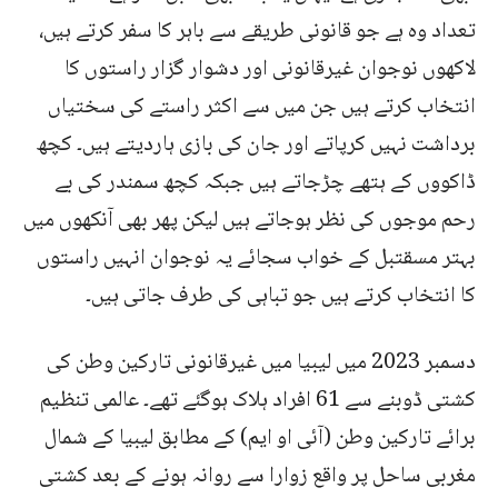
تعداد وہ ہے جو قانونی طریقے سے باہر کا سفر کرتے ہیں،
لاکھوں نوجوان غیرقانونی اور دشوار گزار راستوں کا
انتخاب کرتے ہیں جن میں سے اکثر راستے کی سختیاں
برداشت نہیں کرپاتے اور جان کی بازی ہاردیتے ہیں۔ کچھ
ڈاکووں کے ہتھے چڑجاتے ہیں جبکہ کچھ سمندر کی بے
رحم موجوں کی نظر ہوجاتے ہیں لیکن پھر بھی آنکھوں میں
بہتر مسقتبل کے خواب سجائے یہ نوجوان انہیں راستوں
کا انتخاب کرتے ہیں جو تباہی کی طرف جاتی ہیں۔
دسمبر 2023 میں لیبیا میں غیرقانونی تارکین وطن کی
کشتی ڈوبنے سے 61 افراد ہلاک ہوگئے تھے۔ عالمی تنظیم
برائے تارکین وطن (آئی او ایم) کے مطابق لیبیا کے شمال
مغربی ساحل پر واقع زوارا سے روانہ ہونے کے بعد کشتی