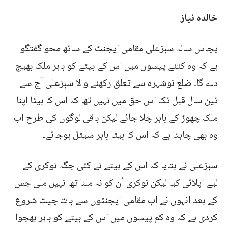
خالدہ نیاز
پچاس سالہ سبزعلی مقامی ایجنٹ کے ساتھ محو گفتگو
ہے کہ وہ کتنے پیسوں میں اس کے بیٹے کو باہر ملک بھیج
دے گا۔ ضلع نوشہرہ سے تعلق رکھنے والا سبزعلی آج سے
تین سال قبل تک اس حق میں نہیں تھا کہ اس کا بیٹا اپنا
ملک چھوڑ کے باہر چلا جائے لیکن باقی لوگوں کی طرح اب
وہ بھی چاہتا ہے کہ اس کا بیٹا باہر سیٹل ہوجائے۔
سبزعلی نے بتایا کہ اس کے بیٹے نے کئی جگہ نوکری کے
لیے اپلائی کیا لیکن نوکری اُن کو نہ ملنا تھا نہیں ملی جس
کے بعد انہوں نے اب مقامی ایجنٹوں سے بات چیت شروع
کردی ہے کہ وہ کم پیسوں میں اس کے بیٹے کو باہر بھجوا