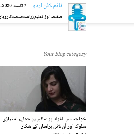
ٹائم
7 اگست، 2026ء
لائن
صفحہ اول
تعلیم
زراعت
صحت
کاروبار
اردو
Your blog category
خواجہ سرا افراد پر سائبر پر حملے، امتیازی
سلوک اور آن لائن ہراساں کے شکار